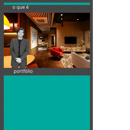
o que é
portfólio